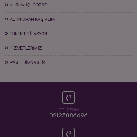
KURUM İÇİ GÖRSEL
ALTIN ORAN KAŞ ALIMI
ERKEK EPİLASYON
HİZMETLERİMİZ
PASİF JİMNASTİK
TELEFON:
02125086696