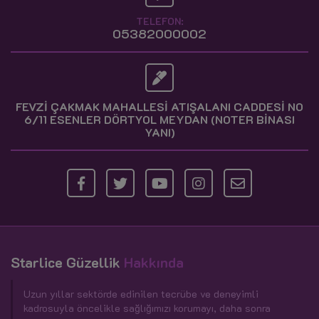
TELEFON:
05382000002
FEVZİ ÇAKMAK MAHALLESİ ATIŞALANI CADDESİ NO
6/11 ESENLER DÖRTYOL MEYDAN (NOTER BİNASI
YANI)
Starlice Güzellik
Hakkında
Uzun yıllar sektörde edinilen tecrübe ve deneyimli
kadrosuyla öncelikle sağlığımızı korumayı, daha sonra