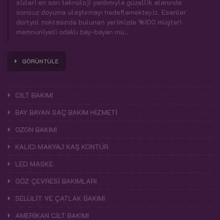
sizleri en son teknoloji yardımıyla güzellik alanında
sonsuz doyuma ulaştırmayı hedeflemekteyiz. Esenler
dörtyol noktasında bulunan yerimizde %100 müşteri
memnuniyeti odaklı bay-bayan mü..
GÖRÜNTÜLE
CİLT BAKIMI
BAY BAYAN SAÇ BAKIM HİZMETİ
OZON BAKIMI
KALICI MAKYAJ KAŞ KONTÜR
LED MASKE
GÖZ ÇEVRESİ BAKIMLARI
SELÜLİT VE ÇATLAK BAKIMI
AMERİKAN CİLT BAKIMI