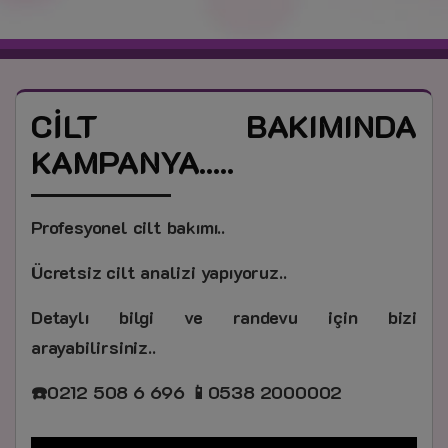
CİLT BAKIMINDA
KAMPANYA.....
Profesyonel cilt bakımı..
Ücretsiz cilt analizi yapıyoruz..
Detaylı bilgi ve randevu için bizi
arayabilirsiniz..
☎️0212 508 6 696 📱0538 2000002