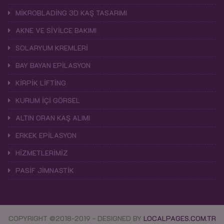
MİKROBLADİNG 3D KAŞ TASARIMI
AKNE VE SİVİLCE BAKIMI
SOLARYUM KREMLERİ
BAY BAYAN EPİLASYON
KİRPİK LİFTİNG
KURUM İÇİ GÖRSEL
ALTIN ORAN KAŞ ALIMI
ERKEK EPİLASYON
HİZMETLERİMİZ
PASİF JİMNASTİK
COPYRIGHT @2018-2019 - DESIGNED BY
LOCALPAGES.COM.TR