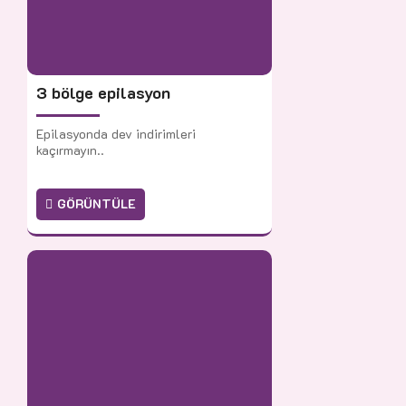
3 bölge epilasyon
Epilasyonda dev indirimleri
kaçırmayın..
GÖRÜNTÜLE