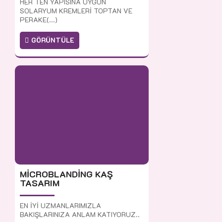
HER TEN YAPISINA UYGUN
SOLARYUM KREMLERİ TOPTAN VE
PERAKE(...)
GÖRÜNTÜLE
MİCROBLANDİNG KAŞ
TASARIM
EN İYİ UZMANLARIMIZLA
BAKIŞLARINIZA ANLAM KATIYORUZ..