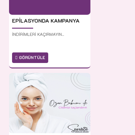
EPİLASYONDA KAMPANYA
İNDİRİMLERİ KAÇIRMAYIN..
GÖRÜNTÜLE