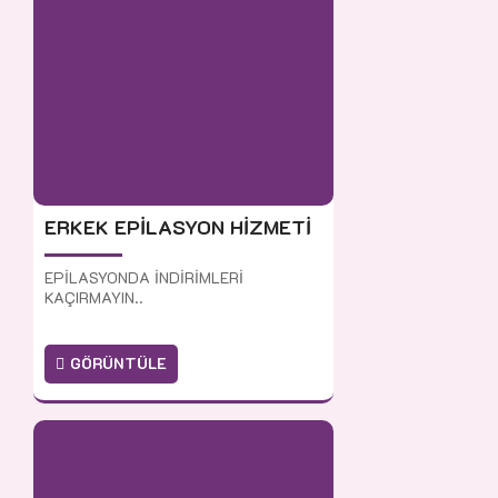
ERKEK EPİLASYON HİZMETİ
EPİLASYONDA İNDİRİMLERİ
KAÇIRMAYIN..
GÖRÜNTÜLE