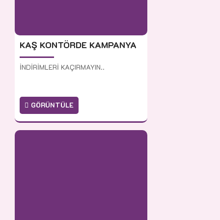
KAŞ KONTÖRDE KAMPANYA
İNDİRİMLERİ KAÇIRMAYIN..
GÖRÜNTÜLE