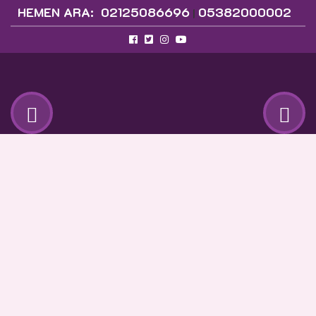
HEMEN ARA:
02125086696
05382000002
|