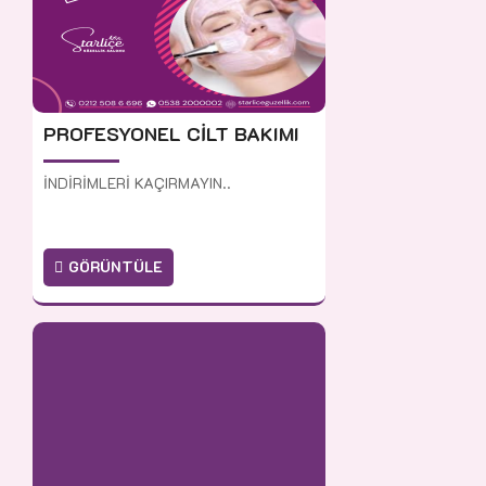
PROFESYONEL CİLT BAKIMI
İNDİRİMLERİ KAÇIRMAYIN..
GÖRÜNTÜLE