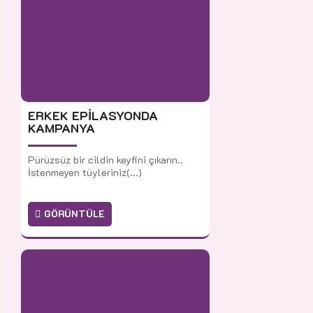
ERKEK EPİLASYONDA
KAMPANYA
Pürüzsüz bir cildin keyfini çıkarın..
İstenmeyen tüyleriniz(...)
GÖRÜNTÜLE