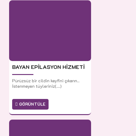
BAYAN EPİLASYON HİZMETİ
Pürüzsüz bir cildin keyfini çıkarın..
İstenmeyen tüyleriniz(...)
GÖRÜNTÜLE