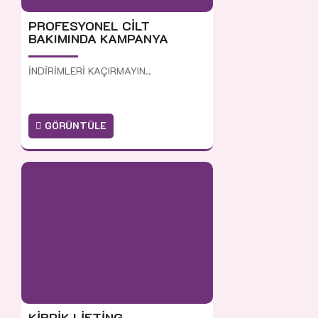
PROFESYONEL CİLT
BAKIMINDA KAMPANYA
İNDİRİMLERİ KAÇIRMAYIN..
GÖRÜNTÜLE
KİRPİK LİFTİNG