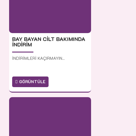
BAY BAYAN CİLT BAKIMINDA
İNDİRİM
İNDİRİMLERİ KAÇIRMAYIN..
GÖRÜNTÜLE