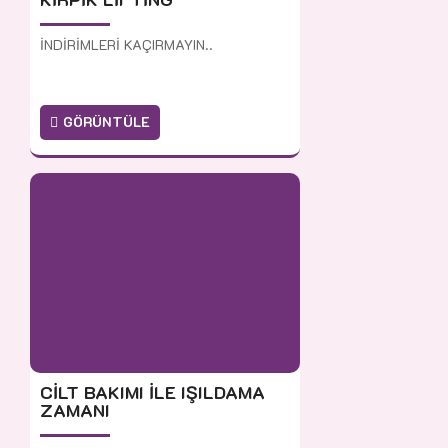
İNDİRİMLERİ KAÇIRMAYIN..
GÖRÜNTÜLE
CİLT BAKIMI İLE IŞILDAMA
ZAMANI