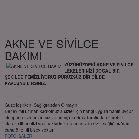
AKNE VE SİVİLCE
BAKIMI
YÜZÜNÜZDEKİ AKNE VE SİVİLCE
LEKELERİNİZİ DOĞAL BİR
ŞEKİLDE TEMİZLİYORUZ PÜRÜZSÜZ BİR CİLDE
KAVUŞABİLİRSİNİZ..
Güzelleşirken, Sağlığınızdan Olmayın!
Deneyimli uzman kadromuzla sizler için hangi uygulamanin uygun
olduğunu uzmanlarımız ve hemşirelerimiz tarafindan ücretsiz
olarak cilt anelizi yapmaktadır kurumumuzda sizin sağlığınız'dan
daha önemli bisey yoktur
FOTO GALERİ