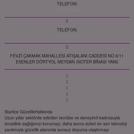
TELEFON:
02125086696
TELEFON:
05382000002
FEVZİ ÇAKMAK MAHALLESİ ATIŞALANI CADDESİ NO 6/11
ESENLER DÖRTYOL MEYDAN (NOTER BİNASI YANI)
Starlice Güzellik
Hakkında
Uzun yıllar sektörde edinilen tecrübe ve deneyimli kadrosuyla
öncelikle sağlığımızı korumayı, daha sonra sizleri en son teknoloji
yardımıyla güzellik alanında sonsuz doyuma ulaştırmayı