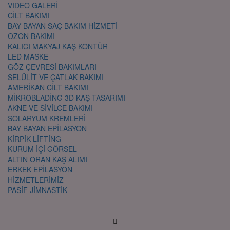
VIDEO GALERİ
CİLT BAKIMI
BAY BAYAN SAÇ BAKIM HİZMETİ
OZON BAKIMI
KALICI MAKYAJ KAŞ KONTÜR
LED MASKE
GÖZ ÇEVRESİ BAKIMLARI
SELÜLİT VE ÇATLAK BAKIMI
AMERİKAN CİLT BAKIMI
MİKROBLADİNG 3D KAŞ TASARIMI
AKNE VE SİVİLCE BAKIMI
SOLARYUM KREMLERİ
BAY BAYAN EPİLASYON
KİRPİK LİFTİNG
KURUM İÇİ GÖRSEL
ALTIN ORAN KAŞ ALIMI
ERKEK EPİLASYON
HİZMETLERİMİZ
PASİF JİMNASTİK